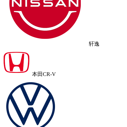
轩逸
本田CR-V