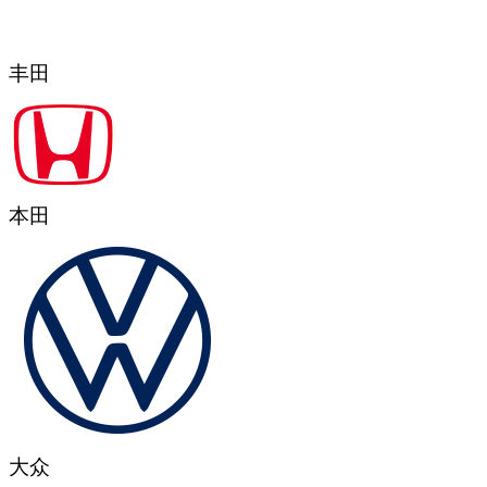
丰田
本田
大众