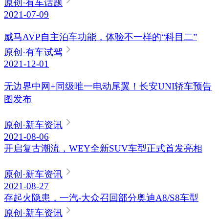
原创
·有车话题
2021-07-09
威马AVP自主泊车功能，体验不一样的“科目二”
原创
·有车试驾
2021-12-01
无边界中网+同级唯一电动尾翼！长安UNI轿车预告
图发布
原创
·新车资讯
2021-08-06
开启复古潮流，WEY全新SUV车型正式首发亮相
原创
·新车资讯
2021-08-27
存起火隐患，一汽-大众召回部分奥迪A8/S8车型
原创
·新车资讯