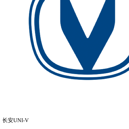
长安UNI-V